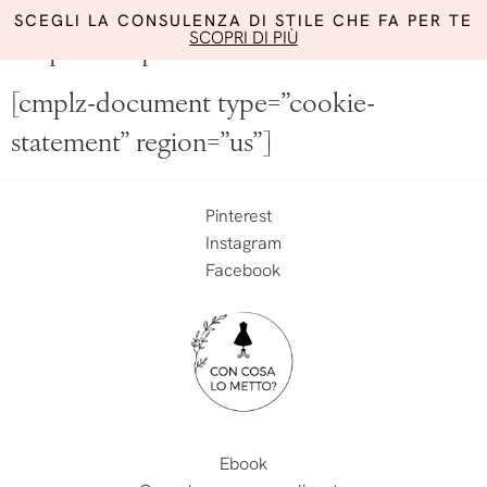
SCEGLI LA CONSULENZA DI STILE CHE FA PER TE
SCOPRI DI PIÙ
Opt-out preferences
[cmplz-document type=”cookie-
statement” region=”us”]
Pinterest
Instagram
Facebook
Ebook