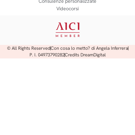
Consulenze personalizzate
Videocorsi
© All Rights Reserved
Con cosa lo metto? di Angela Inferrera
P. I. 04973790282
Credits DreamDigital