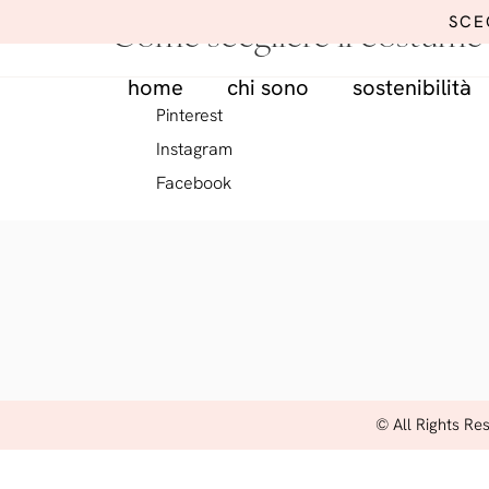
SCE
Come scegliere il costume
home
chi sono
sostenibilità
Pinterest
Instagram
Facebook
© All Rights Re