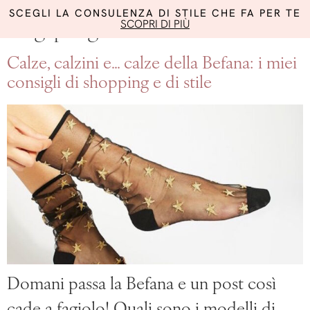
SCEGLI LA CONSULENZA DI STILE CHE FA PER TE
SCOPRI DI PIÙ
Tag:
parigine
Calze, calzini e… calze della Befana: i miei
consigli di shopping e di stile
Domani passa la Befana e un post così