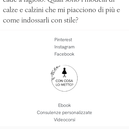
cade a fagiolo! Quali sono i modelli di
calze e calzini che mi piacciono di più e
come indossarli con stile?
Pinterest
Instagram
Facebook
Ebook
Consulenze personalizzate
Videocorsi