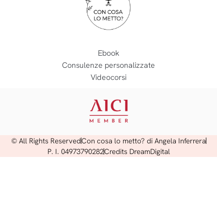
Ebook
Consulenze personalizzate
Videocorsi
© All Rights Reserved
Con cosa lo metto? di Angela Inferrera
P. I. 04973790282
Credits DreamDigital