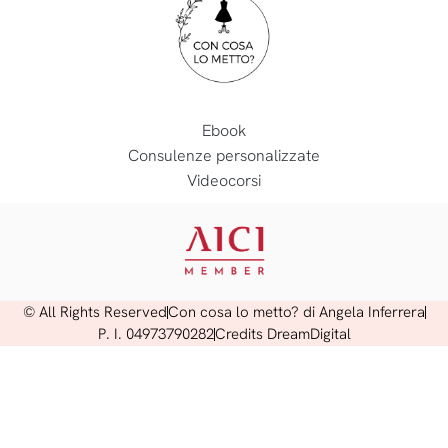
Ebook
Consulenze personalizzate
Videocorsi
© All Rights Reserved
Con cosa lo metto? di Angela Inferrera
P. I. 04973790282
Credits DreamDigital