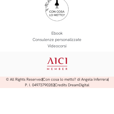
Ebook
Consulenze personalizzate
Videocorsi
© All Rights Reserved
Con cosa lo metto? di Angela Inferrera
P. I. 04973790282
Credits DreamDigital