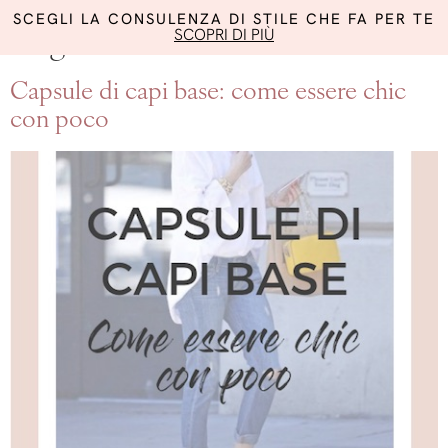
SCEGLI LA CONSULENZA DI STILE CHE FA PER TE
SCOPRI DI PIÙ
Tag:
come essere chic
Capsule di capi base: come essere chic
con poco