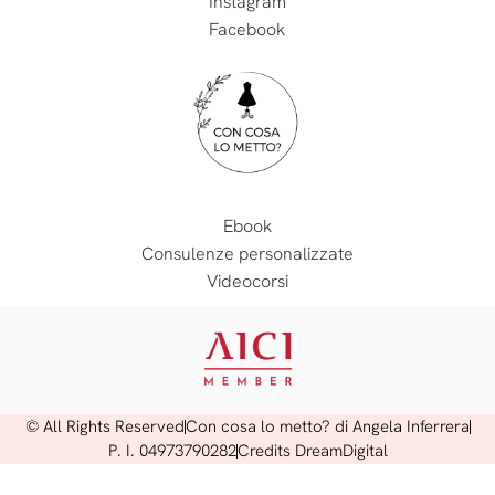
Instagram
Facebook
Ebook
Consulenze personalizzate
Videocorsi
© All Rights Reserved
Con cosa lo metto? di Angela Inferrera
P. I. 04973790282
Credits DreamDigital