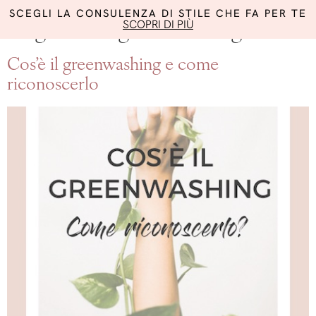
SCEGLI LA CONSULENZA DI STILE CHE FA PER TE
SCOPRI DI PIÙ
Tag:
cos’è il greenwashing
Cos’è il greenwashing e come
riconoscerlo