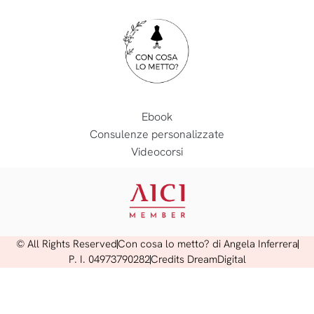
Ebook
Consulenze personalizzate
Videocorsi
© All Rights Reserved
Con cosa lo metto? di Angela Inferrera
P. I. 04973790282
Credits DreamDigital