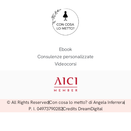
Ebook
Consulenze personalizzate
Videocorsi
© All Rights Reserved
Con cosa lo metto? di Angela Inferrera
P. I. 04973790282
Credits DreamDigital