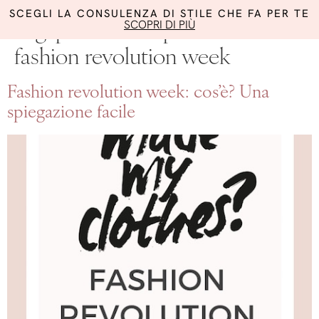
SCEGLI LA CONSULENZA DI STILE CHE FA PER TE
SCOPRI DI PIÙ
Tag:
perchè è importante la
fashion revolution week
Fashion revolution week: cos’è? Una
spiegazione facile