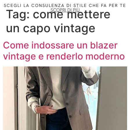
SCEGLI LA CONSULENZA DI STILE CHE FA PER TE
Tag:
come mettere
SCOPRI DI PIÙ
un capo vintage
Come indossare un blazer
vintage e renderlo moderno