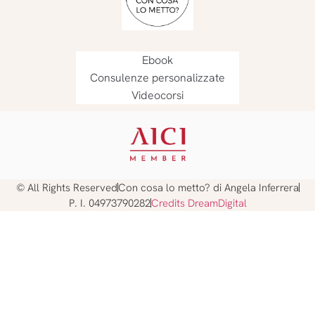
Ebook
Consulenze personalizzate
Videocorsi
© All Rights Reserved
Con cosa lo metto? di Angela Inferrera
P. I. 04973790282
Credits DreamDigital