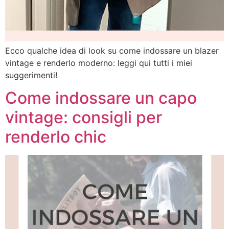
Ecco qualche idea di look su come indossare un blazer
vintage e renderlo moderno: leggi qui tutti i miei
suggerimenti!
Come indossare un capo
vintage: consigli per
renderlo chic