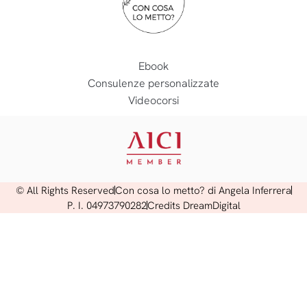
Ebook
Consulenze personalizzate
Videocorsi
© All Rights Reserved
Con cosa lo metto? di Angela Inferrera
P. I. 04973790282
Credits DreamDigital