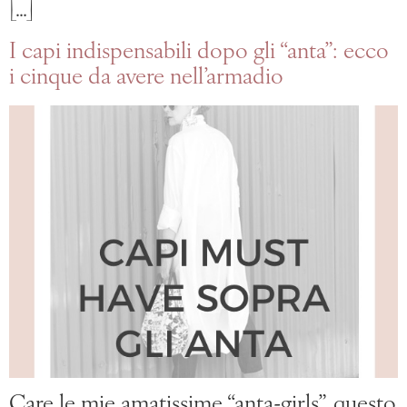
[…]
I capi indispensabili dopo gli “anta”: ecco
i cinque da avere nell’armadio
Care le mie amatissime “anta-girls”, questo