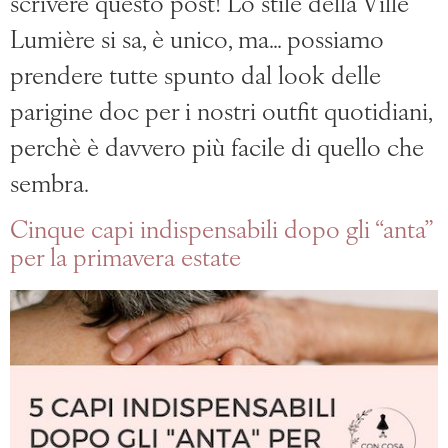
scrivere questo post! Lo stile della Ville
Lumière si sa, è unico, ma… possiamo
prendere tutte spunto dal look delle
parigine doc per i nostri outfit quotidiani,
perchè è davvero più facile di quello che
sembra.
Cinque capi indispensabili dopo gli “anta”
per la primavera estate