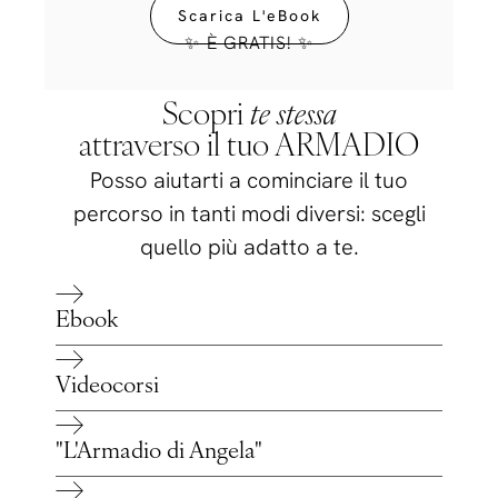
Scarica L'eBook
✨ È GRATIS! ✨
Scopri
te stessa
attraverso il tuo ARMADIO
Posso aiutarti a cominciare il tuo
percorso in tanti modi diversi: scegli
quello più adatto a te.
Ebook
Videocorsi
"L'Armadio di Angela"