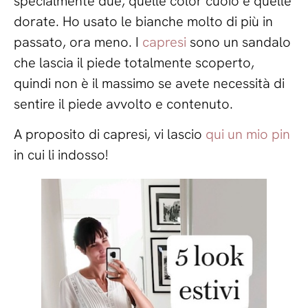
specialmente due, quelle color cuoio e quelle
dorate. Ho usato le bianche molto di più in
passato, ora meno. I
capresi
sono un sandalo
che lascia il piede totalmente scoperto,
quindi non è il massimo se avete necessità di
sentire il piede avvolto e contenuto.
A proposito di capresi, vi lascio
qui un mio pin
in cui li indosso!