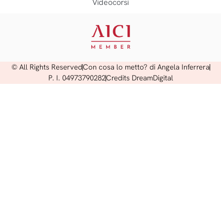
Videocorsi
© All Rights Reserved
Con cosa lo metto? di Angela Inferrera
P. I. 04973790282
Credits DreamDigital