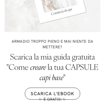
ARMADIO TROPPO PIENO E MAI NIENTE DA
METTERE?
Scarica la mia guida gratuita
"Come
creare
la tua CAPSULE
capi base
"
SCARICA L'EBOOK
✨ È GRATIS! ✨