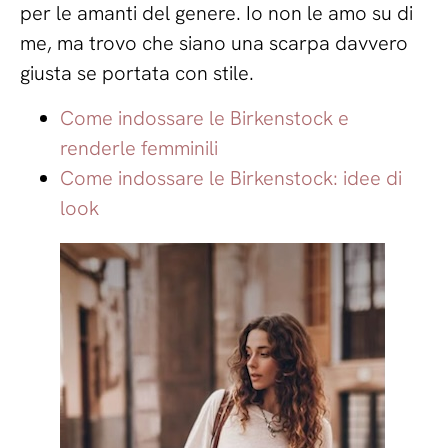
per le amanti del genere. Io non le amo su di
me, ma trovo che siano una scarpa davvero
giusta se portata con stile.
Come indossare le Birkenstock e
renderle femminili
Come indossare le Birkenstock: idee di
look