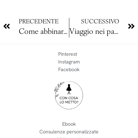
PRECEDENTE
SUCCESSIVO
Come abbinare il beige in estate
Viaggio nei parchi degli Stati Uniti: cosa mettere in valigia
Pinterest
Instagram
Facebook
Ebook
Consulenze personalizzate