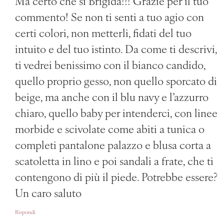
Ma certo che sì Brigida!!! Grazie per il tuo
commento! Se non ti senti a tuo agio con
certi colori, non metterli, fidati del tuo
intuito e del tuo istinto. Da come ti descrivi,
ti vedrei benissimo con il bianco candido,
quello proprio gesso, non quello sporcato di
beige, ma anche con il blu navy e l’azzurro
chiaro, quello baby per intenderci, con linee
morbide e scivolate come abiti a tunica o
completi pantalone palazzo e blusa corta a
scatoletta in lino e poi sandali a frate, che ti
contengono di più il piede. Potrebbe essere?
Un caro saluto
Rispondi