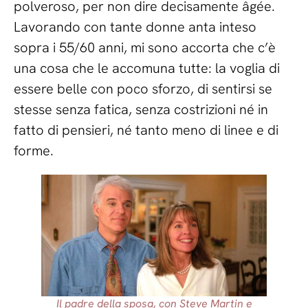
polveroso, per non dire decisamente âgée.
Lavorando con tante donne anta inteso
sopra i 55/60 anni, mi sono accorta che c’è
una cosa che le accomuna tutte: la voglia di
essere belle con poco sforzo, di sentirsi se
stesse senza fatica, senza costrizioni né in
fatto di pensieri, né tanto meno di linee e di
forme.
Il padre della sposa, con Steve Martin e