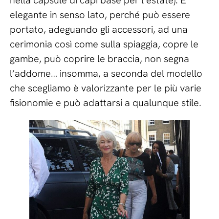
nella capsule di capi base per l’estate). È
elegante in senso lato, perché può essere
portato, adeguando gli accessori, ad una
cerimonia così come sulla spiaggia, copre le
gambe, può coprire le braccia, non segna
l’addome… insomma, a seconda del modello
che scegliamo è valorizzante per le più varie
fisionomie e può adattarsi a qualunque stile.