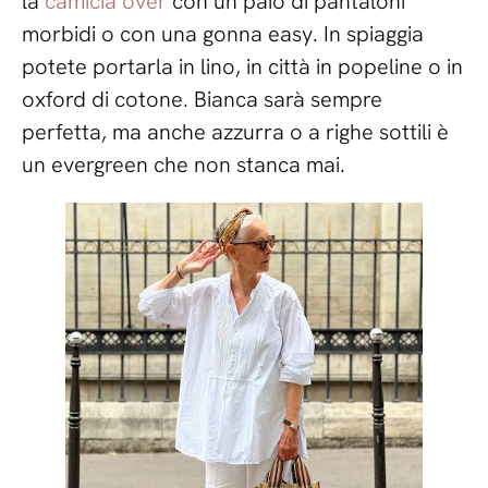
la
camicia over
con un paio di pantaloni
morbidi o con una gonna easy. In spiaggia
potete portarla in lino, in città in popeline o in
oxford di cotone. Bianca sarà sempre
perfetta, ma anche azzurra o a righe sottili è
un evergreen che non stanca mai.