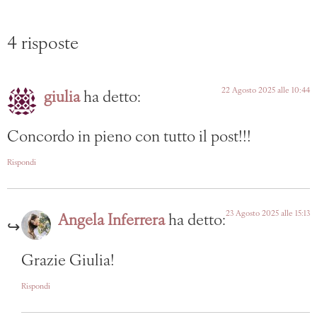
4 risposte
22 Agosto 2025 alle 10:44
giulia
ha detto:
Concordo in pieno con tutto il post!!!
Rispondi
23 Agosto 2025 alle 15:13
Angela Inferrera
ha detto:
Grazie Giulia!
Rispondi