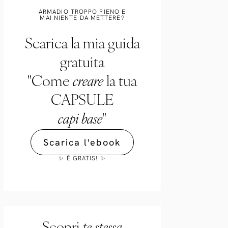
ARMADIO TROPPO PIENO E
MAI NIENTE DA METTERE?
Scarica la mia guida
gratuita
"Come
creare
la tua
CAPSULE
capi base
"
Scarica l'ebook
✨ È GRATIS! ✨