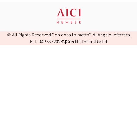
© All Rights Reserved
Con cosa lo metto? di Angela Inferrera
P. I. 04973790282
Credits DreamDigital