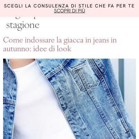
SCEGLI LA CONSULENZA DI STILE CHE FA PER TE
SCOPRI DI PIÙ
Tag:
capi must have mezza
stagione
Come indossare la giacca in jeans in
autunno: idee di look