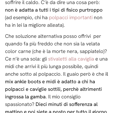
soffrire il caldo. C’è da dire una cosa però:
non è adatta a tutti i tipi di fisico purtroppo
(ad esempio, chi ha
polpacci importanti
non
ha in lei la migliore alleata).
Che soluzione alternativa posso offrivi per
quando fa più freddo che non sia la velata
color carne (che è la morte nera, sappiatelo)?
Ce n’è una sola: gli
stivaletti alla caviglia
e una
midi che arrivi il più lunga possibile, quindi
anche sotto al polpaccio. Il guaio però è che
il
mix ankle boots e midi è adatto a chi ha
polpacci e caviglie sottili, perchè altrimenti
ingrossa la gamba
. Il mio consiglio
spassionato?
Dieci minuti di sofferenza al
mattino e poi siete a posto per tutto il giorno