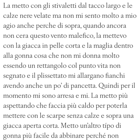
La metto con gli stivaletti dal tacco largo e le
calze nere velate ma non mi sento molto a mio
agio anche perche di sopra, quando ancora
non cera questo vento malefico, la mettevo
con la giacca in pelle corta e la maglia dentro
alla gonna cosa che non mi donna molto
essendo un rettangolo col punto vita non
segnato e il plissettato mi allargano fianchi
avendo anche un po’ di pancetta. Quindi per il
momento mi sono arresa e mi. La metto più
aspettando che faccia più caldo per poterla
mettere con le scarpe senza calze e sopra una
giacca aperta corta. Metto un’altro típo di
gonna più facile da abbinare perché non