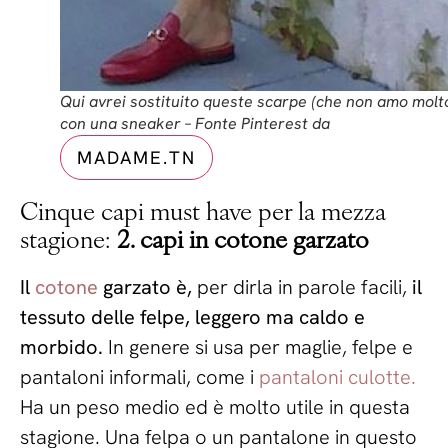
Qui avrei sostituito queste scarpe (che non amo molt
con una sneaker – Fonte Pinterest da
MADAME.TN
Cinque capi must have per la mezza
stagione:
2. capi in cotone garzato
Il
cotone
garzato è,
per dirla in parole facili,
il
tessuto delle felpe, leggero ma caldo e
morbido.
In genere si usa per maglie, felpe e
pantaloni informali, come i
pantaloni culotte.
Ha un peso medio ed è molto utile in questa
stagione. Una felpa o un pantalone in questo