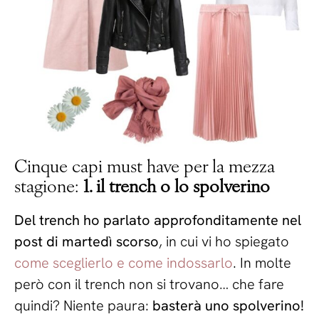
Cinque capi must have per la mezza
stagione:
1. il trench o lo spolverino
Del trench ho parlato approfonditamente nel
post di martedì scorso
, in cui vi ho spiegato
come sceglierlo e come indossarlo
. In molte
però con il trench non si trovano… che fare
quindi? Niente paura:
basterà uno spolverino!