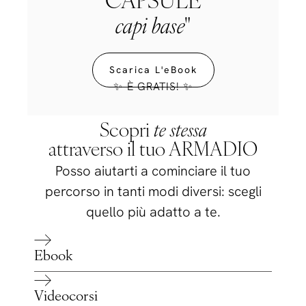
CAPSULE
capi base
"
Scarica L'eBook
✨ È GRATIS! ✨
Scopri
te stessa
attraverso il tuo ARMADIO
Posso aiutarti a cominciare il tuo
percorso in tanti modi diversi: scegli
quello più adatto a te.
Ebook
Videocorsi