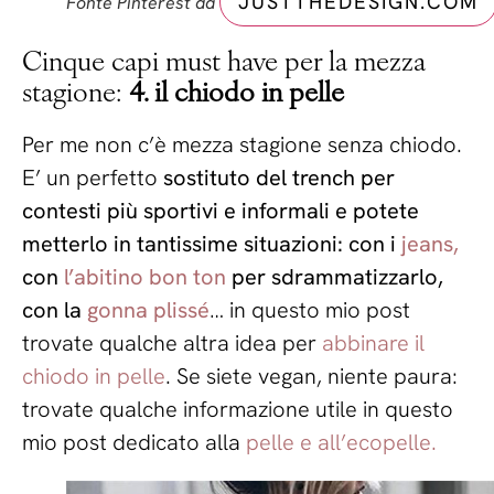
JUSTTHEDESIGN.COM
Fonte Pinterest da
Cinque capi must have per la mezza
stagione:
4. il chiodo in pelle
Per me non c’è mezza stagione senza chiodo.
E’ un perfetto
sostituto del trench per
contesti più sportivi e informali e potete
metterlo in tantissime situazioni: con i
jeans,
con
l’abitino bon ton
per sdrammatizzarlo,
con la
gonna plissé
… in questo mio post
trovate qualche altra idea per
abbinare il
chiodo in pelle
. Se siete vegan, niente paura:
trovate qualche informazione utile in questo
mio post dedicato alla
pelle e all’ecopelle.