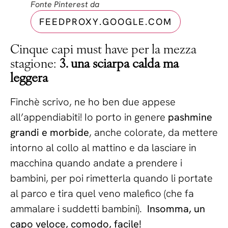
Fonte Pinterest da
FEEDPROXY.GOOGLE.COM
Cinque capi must have per la mezza
stagione:
3. una sciarpa calda ma
leggera
Finchè scrivo, ne ho ben due appese
all’appendiabiti! Io porto in genere
pashmine
grandi e morbide
, anche colorate, da mettere
intorno al collo al mattino e da lasciare in
macchina quando andate a prendere i
bambini, per poi rimetterla quando li portate
al parco e tira quel veno malefico (che fa
ammalare i suddetti bambini).
Insomma, un
capo veloce, comodo, facile!