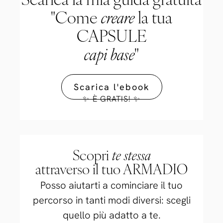
Scarica la mia guida gratuita
"Come
creare
la tua
CAPSULE
capi base
"
Scarica l'ebook
✨ È GRATIS! ✨
Scopri
te stessa
attraverso il tuo ARMADIO
Posso aiutarti a cominciare il tuo
percorso in tanti modi diversi: scegli
quello più adatto a te.