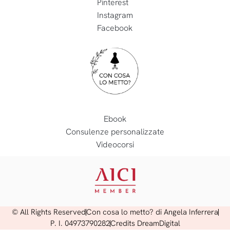
Pinterest
Instagram
Facebook
Ebook
Consulenze personalizzate
Videocorsi
© All Rights Reserved
Con cosa lo metto? di Angela Inferrera
P. I. 04973790282
Credits DreamDigital