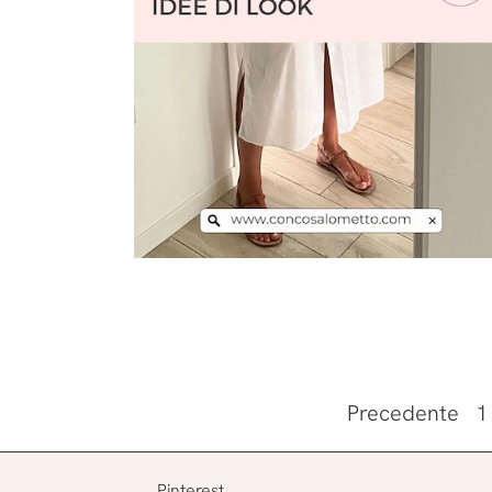
Leggi l'articolo
Precedente
1
Pinterest