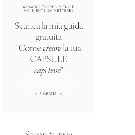
ARMADIO TROPPO PIENO E
MAI NIENTE DA METTERE?
Scarica la mia guida
gratuita
"Come
creare
la tua
CAPSULE
capi base
"
Scarica l'ebook
✨ È GRATIS! ✨