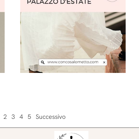
Leggi l'articolo
2
3
4
5
Successivo