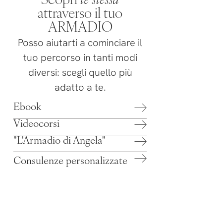
Scopri
te stessa
attraverso il tuo
ARMADIO
Posso aiutarti a cominciare il
tuo percorso in tanti modi
diversi: scegli quello più
adatto a te.
Ebook
Videocorsi
"L'Armadio di Angela"
Consulenze personalizzate