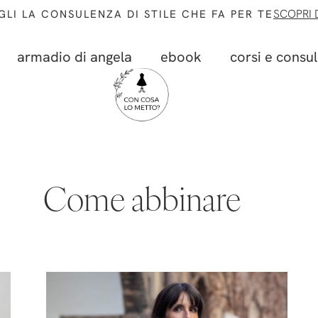
SCOPRI D
GLI LA CONSULENZA DI STILE CHE FA PER TE
armadio di angela
ebook
corsi e consu
Come abbinare