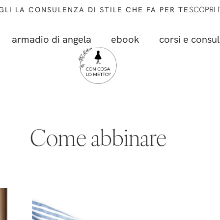
SCOPRI D
GLI LA CONSULENZA DI STILE CHE FA PER TE
armadio di angela
ebook
corsi e consu
Come abbinare