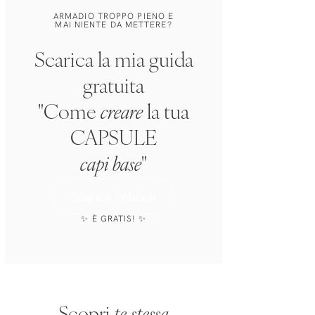
ARMADIO TROPPO PIENO E
MAI NIENTE DA METTERE?
Scarica la mia guida
gratuita
"Come
creare
la tua
CAPSULE
capi base
"
Scarica l'ebook
✨ È GRATIS! ✨