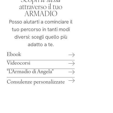
Scopri
te stessa
attraverso il tuo
ARMADIO
Posso aiutarti a cominciare il
tuo percorso in tanti modi
diversi: scegli quello più
adatto a te.
Ebook
Videocorsi
"L'Armadio di Angela"
Consulenze personalizzate