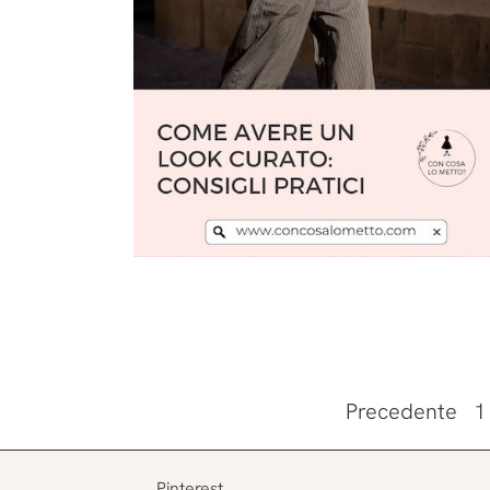
Leggi l'articolo
Precedente
1
Pinterest