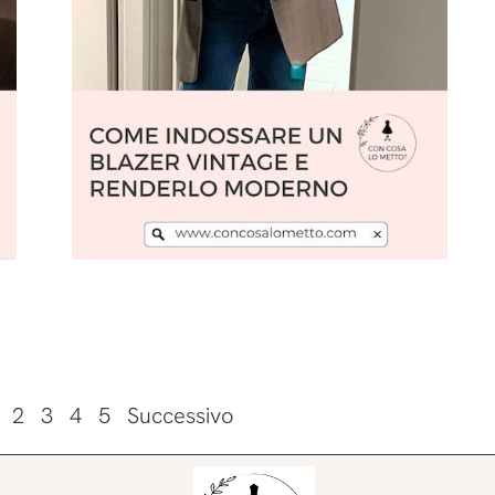
Leggi l'articolo
2
3
4
5
Successivo