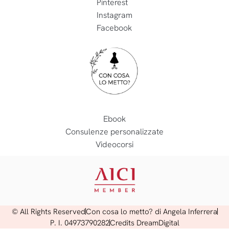
Pinterest
Instagram
Facebook
Ebook
Consulenze personalizzate
Videocorsi
© All Rights Reserved
Con cosa lo metto? di Angela Inferrera
P. I. 04973790282
Credits DreamDigital