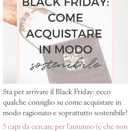
Sta per arrivare il Black Friday: ecco
qualche consiglio su come acquistare in
modo ragionato e soprattutto sostenibile!
5 capi da cercare per l’autunno (e che non