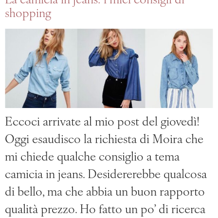
La camicia in jeans: i miei consigli di
shopping
Eccoci arrivate al mio post del giovedì!
Oggi esaudisco la richiesta di Moira che
mi chiede qualche consiglio a tema
camicia in jeans. Desidererebbe qualcosa
di bello, ma che abbia un buon rapporto
qualità prezzo. Ho fatto un po’ di ricerca