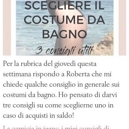
Per la rubrica del giovedì questa
settimana rispondo a Roberta che mi
chiede qualche consiglio in generale sui
costumi da bagno. Ho pensato di darvi
tre consigli su come sceglierne uno in
caso di acquisti in saldo!