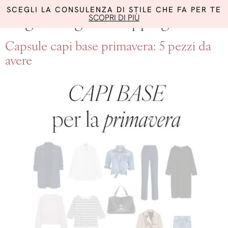
SCEGLI LA CONSULENZA DI STILE CHE FA PER TE
SCOPRI DI PIÙ
Tag:
consigli di shopping
Capsule capi base primavera: 5 pezzi da
avere