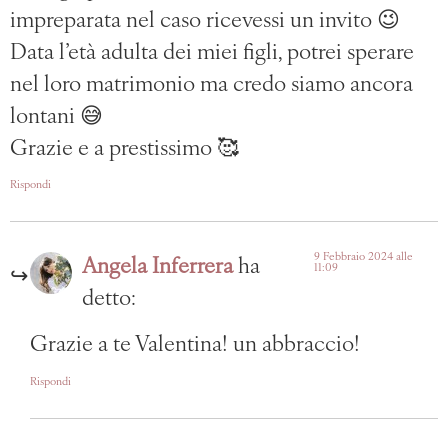
impreparata nel caso ricevessi un invito 😉
Data l’età adulta dei miei figli, potrei sperare
nel loro matrimonio ma credo siamo ancora
lontani 😅
Grazie e a prestissimo 🥰
Rispondi
9 Febbraio 2024 alle
Angela Inferrera
ha
11:09
detto:
Grazie a te Valentina! un abbraccio!
Rispondi