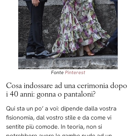
Fonte
Pinterest
Cosa indossare ad una cerimonia dopo
i 40 anni: gonna o pantaloni?
Qui sta un po’ a voi: dipende dalla vostra
fisionomia, dal vostro stile e da come vi
sentite più comode. In teoria, non si
potrebbero avere le gambe nude ad un