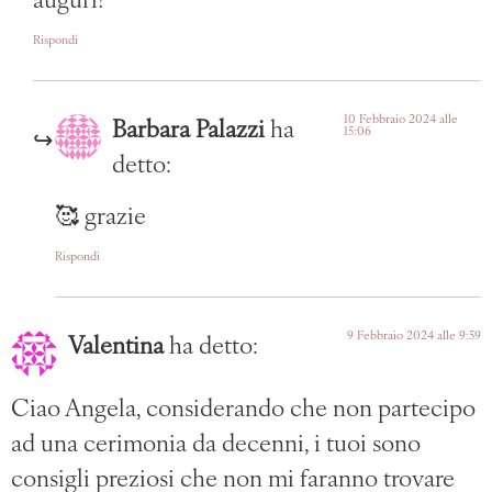
auguri!
Rispondi
10 Febbraio 2024 alle
Barbara Palazzi
ha
15:06
detto:
🥰 grazie
Rispondi
9 Febbraio 2024 alle 9:59
Valentina
ha detto:
Ciao Angela, considerando che non partecipo
ad una cerimonia da decenni, i tuoi sono
consigli preziosi che non mi faranno trovare