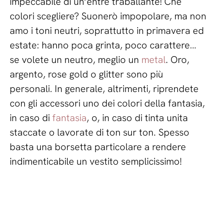
impeccabile di un’entré traballante! Che
colori scegliere? Suonerò impopolare, ma non
amo i toni neutri, soprattutto in primavera ed
estate: hanno poca grinta, poco carattere…
se volete un neutro, meglio un
metal
. Oro,
argento, rose gold o glitter sono più
personali. In generale, altrimenti, riprendete
con gli accessori uno dei colori della fantasia,
in caso di
fantasia
, o, in caso di tinta unita
staccate o lavorate di ton sur ton. Spesso
basta una borsetta particolare a rendere
indimenticabile un vestito semplicissimo!