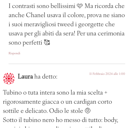
I contrasti sono bellissimi 🩷 Ma ricorda che
anche Chanel usava il colore, prova ne siano
i suoi meravigliosi tweed i georgette che
usava per gli abiti da sera! Per una cerimonia
sono perfetti 🥰
Rispondi
11 Febbraio 2024 alle 1:00
Laura
ha detto:
Tubino o tuta intera sono la mia scelta +
rigorosamente giacca o un cardigan corto
sottile e delicato. Odio le stole 🤨
Sotto il tubino nero ho messo di tutto: body,