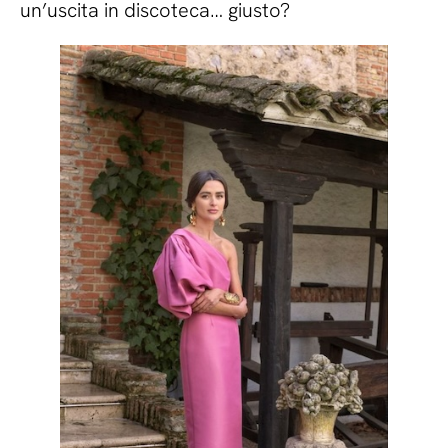
un’uscita in discoteca… giusto?