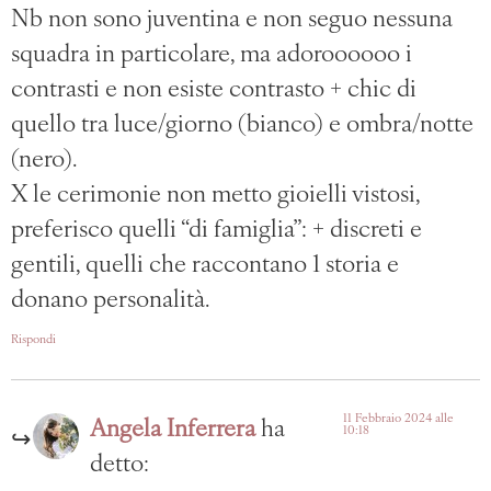
Nb non sono juventina e non seguo nessuna
squadra in particolare, ma adoroooooo i
contrasti e non esiste contrasto + chic di
quello tra luce/giorno (bianco) e ombra/notte
(nero).
X le cerimonie non metto gioielli vistosi,
preferisco quelli “di famiglia”: + discreti e
gentili, quelli che raccontano 1 storia e
donano personalità.
Rispondi
11 Febbraio 2024 alle
Angela Inferrera
ha
10:18
detto: