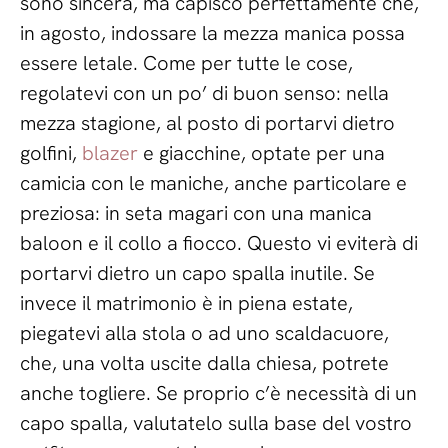
sono sincera, ma capisco perfettamente che,
in agosto, indossare la mezza manica possa
essere letale. Come per tutte le cose,
regolatevi con un po’ di buon senso: nella
mezza stagione, al posto di portarvi dietro
golfini,
blazer
e giacchine, optate per una
camicia con le maniche, anche particolare e
preziosa: in seta magari con una manica
baloon e il collo a fiocco. Questo vi eviterà di
portarvi dietro un capo spalla inutile. Se
invece il matrimonio è in piena estate,
piegatevi alla stola o ad uno scaldacuore,
che, una volta uscite dalla chiesa, potrete
anche togliere. Se proprio c’è necessità di un
capo spalla, valutatelo sulla base del vostro