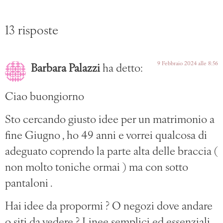
13 risposte
9 Febbraio 2024 alle 8:56
Barbara Palazzi
ha detto:
Ciao buongiorno
Sto cercando giusto idee per un matrimonio a
fine Giugno , ho 49 anni e vorrei qualcosa di
adeguato coprendo la parte alta delle braccia (
non molto toniche ormai ) ma con sotto
pantaloni .
Hai idee da propormi ? O negozi dove andare
o siti da vedere ? Linee semplici ed essenziali