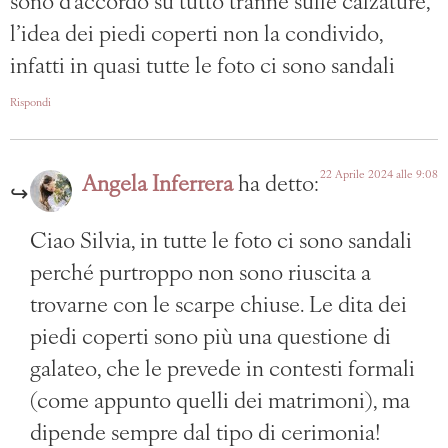
sono d’accordo su tutto tranne sulle calzature,
l’idea dei piedi coperti non la condivido,
infatti in quasi tutte le foto ci sono sandali
Rispondi
22 Aprile 2024 alle 9:08
Angela Inferrera
ha detto:
Ciao Silvia, in tutte le foto ci sono sandali
perché purtroppo non sono riuscita a
trovarne con le scarpe chiuse. Le dita dei
piedi coperti sono più una questione di
galateo, che le prevede in contesti formali
(come appunto quelli dei matrimoni), ma
dipende sempre dal tipo di cerimonia!