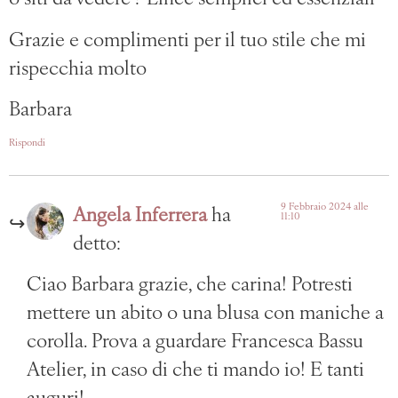
Grazie e complimenti per il tuo stile che mi
rispecchia molto
Barbara
Rispondi
9 Febbraio 2024 alle
Angela Inferrera
ha
11:10
detto:
Ciao Barbara grazie, che carina! Potresti
mettere un abito o una blusa con maniche a
corolla. Prova a guardare Francesca Bassu
Atelier, in caso di che ti mando io! E tanti