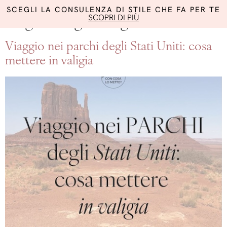
SCEGLI LA CONSULENZA DI STILE CHE FA PER TE
SCOPRI DI PIÙ
Tag:
consigli abbigliamento
Viaggio nei parchi degli Stati Uniti: cosa
mettere in valigia