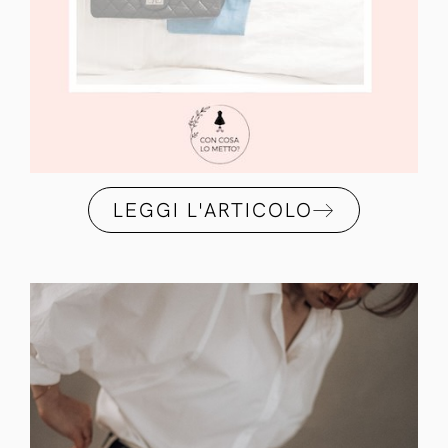
LEGGI L'ARTICOLO