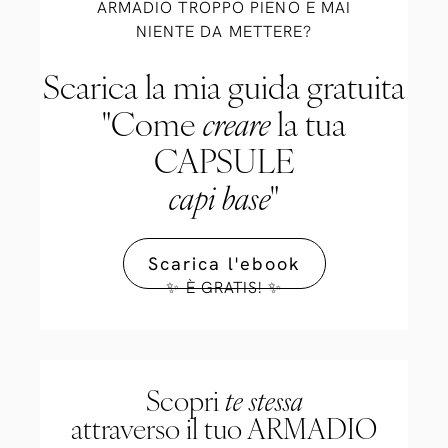
ARMADIO TROPPO PIENO E MAI
NIENTE DA METTERE?
Scarica la mia guida gratuita
"Come
creare
la tua
CAPSULE
capi base
"
Scarica l'ebook
✨ È GRATIS! ✨
Scopri
te stessa
attraverso il tuo ARMADIO